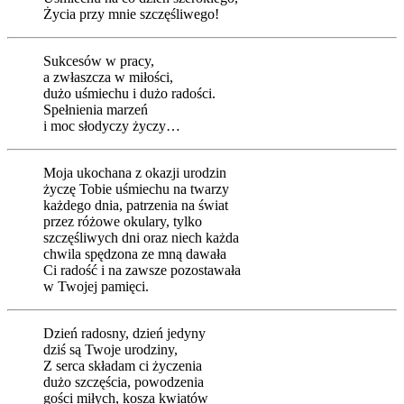
Życia przy mnie szczęśliwego!
Sukcesów w pracy,
a zwłaszcza w miłości,
dużo uśmiechu i dużo radości.
Spełnienia marzeń
i moc słodyczy życzy…
Moja ukochana z okazji urodzin
życzę Tobie uśmiechu na twarzy
każdego dnia, patrzenia na świat
przez różowe okulary, tylko
szczęśliwych dni oraz niech każda
chwila spędzona ze mną dawała
Ci radość i na zawsze pozostawała
w Twojej pamięci.
Dzień radosny, dzień jedyny
dziś są Twoje urodziny,
Z serca składam ci życzenia
dużo szczęścia, powodzenia
gości miłych, kosza kwiatów