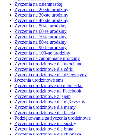
Życzenia na osiemnastkę
Życzenia na 20-ste urodziny
Życzenia na 30-ste urodziny
Życzenia na 40-ste urodziny
Życzenia na 50-te urodziny
Życzenia na 60-te urodziny
Życzenia na 70-te urodziny
Życzenia na 80-te urodziny
Życzenia na 90-te urodziny
Życzenia na 100-ne urodziny
Życzenia na zapomniane urodziny
Życzenia urodzinowe dla ukochanej
Życzenia urodzinowe dla córki
Życzenia urodzinowe dla dziewczyny
życzenia urodzinowe sms
Życzenia urodzinowe po niemiecku
Życzenia urodzinowe na Facebook
Życzenia urodzinowe z jajem
Życzenia urodzinowe dla mężczyzny
Życzenia urodzinowe dla mamy
Życzenia urodzinowe dla faceta
Podziękowania za życzenia urodzinowe
Życzenia urodzinowe dla siostry
Życzenia urodzinowe dla brata
Życzenia urodzinowe dla chłopaka