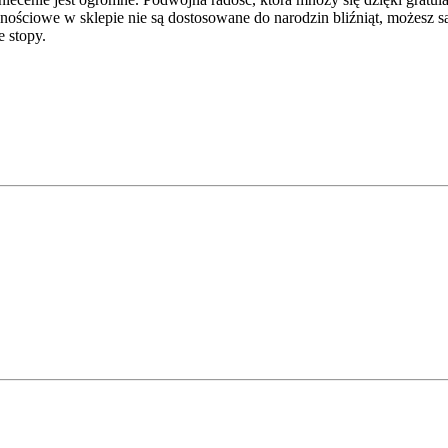
olicznościowe w sklepie nie są dostosowane do narodzin bliźniąt, możesz
e stopy.