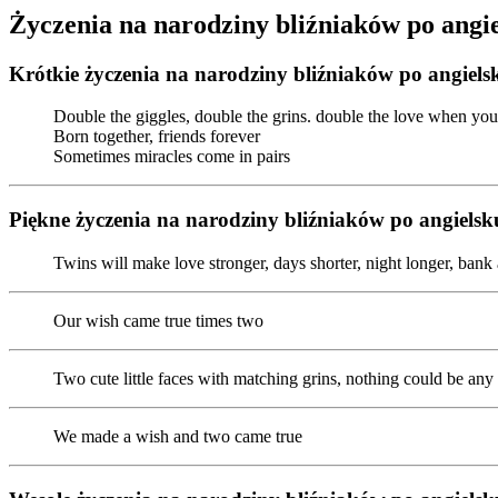
Życzenia na narodziny bliźniaków po angi
Krótkie życzenia na narodziny bliźniaków po angiels
Double the giggles, double the grins. double the love when you
Born together, friends forever
Sometimes miracles come in pairs
Piękne życzenia na narodziny bliźniaków po angielsk
Twins will make love stronger, days shorter, night longer, bank 
Our wish came true times two
Two cute little faces with matching grins, nothing could be any
We made a wish and two came true